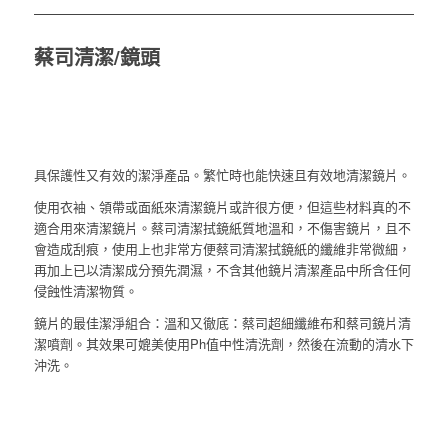
蔡司清潔/鏡頭
具保護性又有效的潔淨產品。繁忙時也能快速且有效地清潔鏡片。
使用衣袖、領帶或面紙來清潔鏡片或許很方便，但這些材料真的不
適合用來清潔鏡片。蔡司清潔拭鏡紙質地溫和，不傷害鏡片，且不
會造成刮痕，使用上也非常方便蔡司清潔拭鏡紙的纖維非常微細，
再加上已以清潔成分預先潤濕，不含其他鏡片清潔產品中所含任何
侵蝕性清潔物質。
鏡片的最佳潔淨組合：溫和又徹底：蔡司超細纖維布和蔡司鏡片清
潔噴劑。其效果可媲美使用Ph值中性清洗劑，然後在流動的清水下
沖洗。