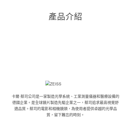
產品介紹
卡爾·蔡司公司是一家製造光學系統、工業測量儀器和醫療設備的
德國企業。是全球鏡片製造先驅企業之一，蔡司追求最高視覺舒
適品質。蔡司的電影和相機鏡頭，為使用者提供卓越的光學品
質，留下難忘的時刻。