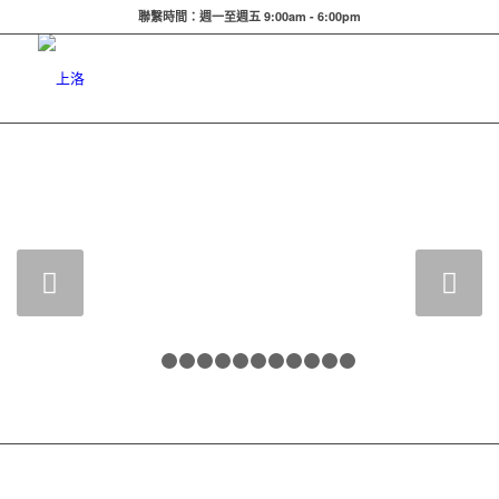
聯繫時間：週一至週五 9:00am - 6:00pm
下一頁
1
2
3
4
5
6
7
8
9
10
11
12