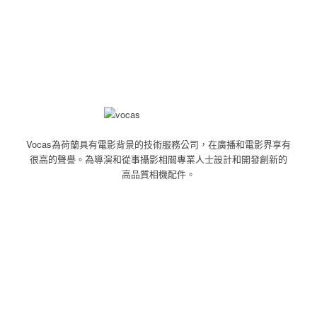
Vocas為荷蘭具有電影背景的技術服務公司，
在廣播和電影界享有
很高的聲譽。
為導演和從事攝影相關專業人士設計和開發創新的
高品質相機配件。