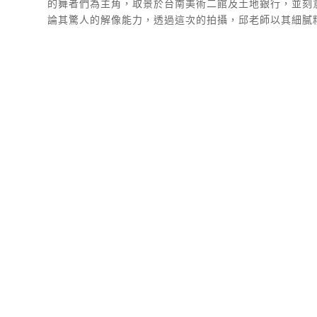
的舞者們為主角，取景於台南美術二館及土地銀行，並刻意選用
論其驚人的解像能力，透過這次的拍攝，邱老師以其細膩