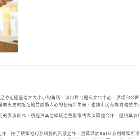
陵的足跡走遍臺南大大小小的角落，演出舞台遍及文化中心、廣場和公
發展出更貼近在地並感動人心的藝術新生命，也讓市民有機會體驗生
元的表演形式，積極與其他領域之藝術家或表演團體合作，邀請其參
頭進行創作，除了鏡頭輕巧及細膩的質感之外，更驚豔於Batis系列鏡