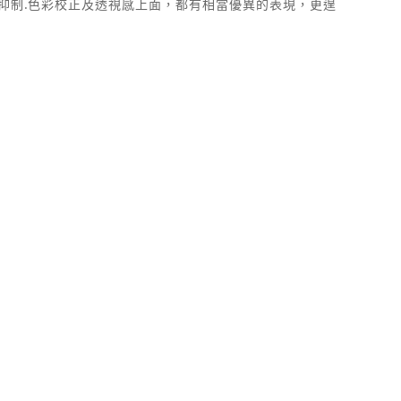
變形抑制.色彩校正及透視感上面，都有相當優異的表現，更遑