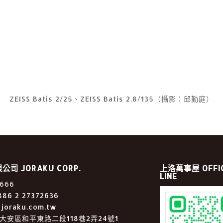
ZEISS Batis 2/25、ZEISS Batis 2.8/135（攝影：邱勤庭）
司 JORAKU CORP.
上洛萬事屋 OFFIC
LINE
666
886 2 27372636
joraku.com.tw
大安區和平東路二段118巷2弄24號1