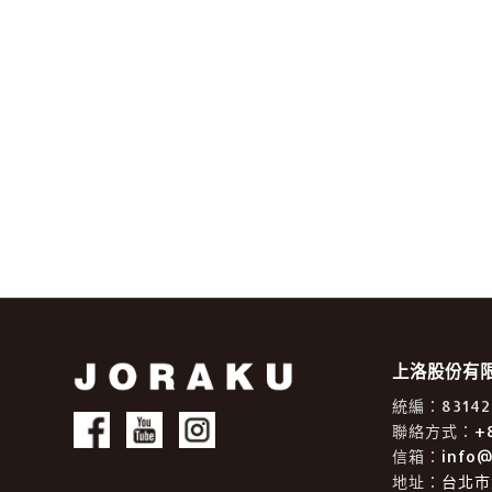
上洛股份有限公
統編：83142
聯絡方式：
+
信箱：
info@
地址：
台北市