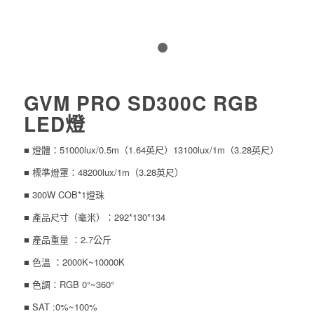
1
2
GVM PRO SD300C RGB
LED燈
■ 燈體：51000lux/0.5m（1.64英尺）13100lux/1m（3.28英尺）
■ 標準燈罩：48200lux/1m（3.28英尺）
■ 300W COB*1燈珠
■ 產品尺寸（毫米）：292*130*134
■ 產品重量 ：2.7公斤
■ 色溫 ：2000K~10000K
■ 色調：RGB 0°~360°
■ SAT :0%~100%