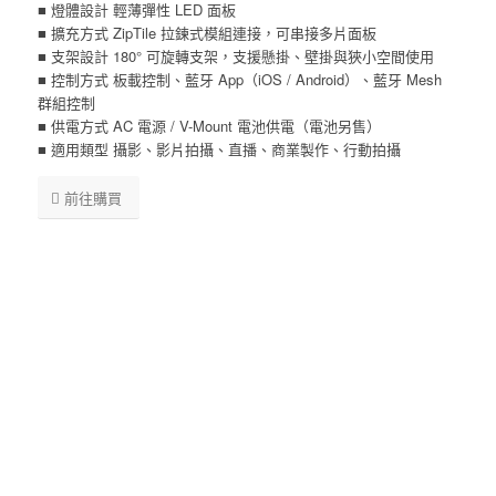
■ 燈體設計 輕薄彈性 LED 面板
■ 擴充方式 ZipTile 拉鍊式模組連接，可串接多片面板
■ 支架設計 180° 可旋轉支架，支援懸掛、壁掛與狹小空間使用
■ 控制方式 板載控制、藍牙 App（iOS / Android）、藍牙 Mesh
群組控制
■ 供電方式 AC 電源 / V-Mount 電池供電（電池另售）
■ 適用類型 攝影、影片拍攝、直播、商業製作、行動拍攝
前往購買