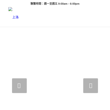
聯繫時間：週一至週五 9:00am - 6:00pm
下一頁