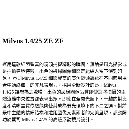
Milvus 1.4/25 ZE ZF
運用這款細節豐富的鏡頭捕捉精彩的瞬間。無論是風光攝影或
是拍攝建築特徵，出色的邊緣圖像細節定能給人留下深刻印
象。 蔡司Milvus 1.4/25 細節豐富的廣角鏡頭憑藉在不同應用場
合中始終如一的非凡表現力，採用全新設計的蔡司Milvus
1.4/25 讓您為之驚嘆：出色的邊緣圖像品質即使您將拍攝的主
體遠離中央位置都表現出眾。即使在全開光圈下，卓越的對比
度和清晰畫質依然能夠使其成為弱光環境下的不二之選。對前
景中主體的精細結構和遠距圖像元素兩者的完美呈現，都應歸
功於蔡司 Milvus 1.4/25 的高級浮動鏡片設計。