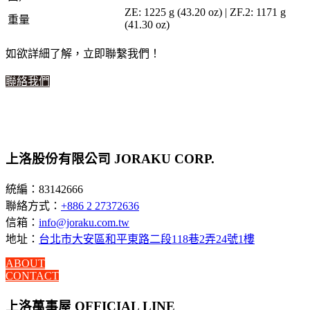
ZE: 1225 g (43.20 oz) | ZF.2: 1171 g
重量
(41.30 oz)
如欲詳細了解，立即聯繫我們！
聯絡我們
上洛股份有限公司 JORAKU CORP.
統編：83142666
聯絡方式：
+886 2 27372636
信箱：
info@joraku.com.tw
地址：
台北市大安區和平東路二段118巷2弄24號1樓
ABOUT
CONTACT
上洛萬事屋 OFFICIAL LINE