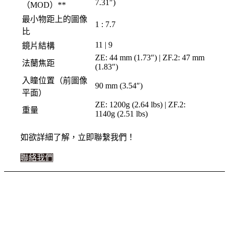
7.31″)
（MOD）**
最小物距上的圖像
1 : 7.7
比
11 | 9
鏡片結構
ZE: 44 mm (1.73″) | ZF.2: 47 mm
法蘭焦距
(1.83″)
入瞳位置（前圖像
90 mm (3.54″)
平面）
ZE: 1200g (2.64 lbs) | ZF.2:
重量
1140g (2.51 lbs)
如欲詳細了解，立即聯繫我們！
聯絡我們