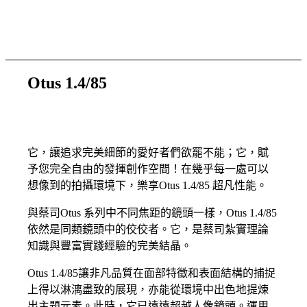
Otus 1.4/85
它，讓追求完美細節的愛好者們欲罷不能；它，賦
予您完全自由的發揮創作空間！在幾乎每一處可以
想像到的拍攝環境下，樂享Otus 1.4/85 超凡性能。
與蔡司Otus 系列中不同焦距的鏡頭一樣，Otus 1.4/85
依然是同類鏡頭中的佼佼者。它，是蔡司紮實理論
知識與豐富實踐經驗的完美結晶。
Otus 1.4/85讓非凡品質在面部特徵和表面結構的捕捉
上得以淋漓盡致的展現，亦能從環境中出色地提煉
出主題元素。此時，它已遠遠超越人像鏡頭。運用