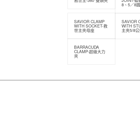
救世主-360°雙頭夾
JOINT-
8、5／8
SAVIOR CLAMP
SAVIOR 
WITH SOCKET-救
WITH S
世主夾母座
主夾5/8
BARRACUDA
CLAMP-超級大力
夾