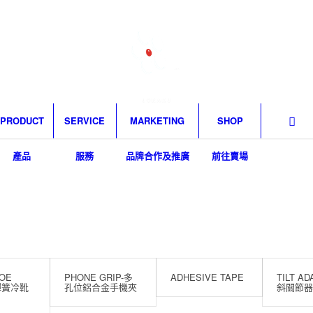
PRODUCT
SERVICE
MARKETING
SHOP
產品
服務
品牌合作及推廣
前往賣場
OE
PHONE GRIP-多
ADHESIVE TAPE
TILT A
-彈簧冷靴
孔位鋁合金手機夾
斜關節器