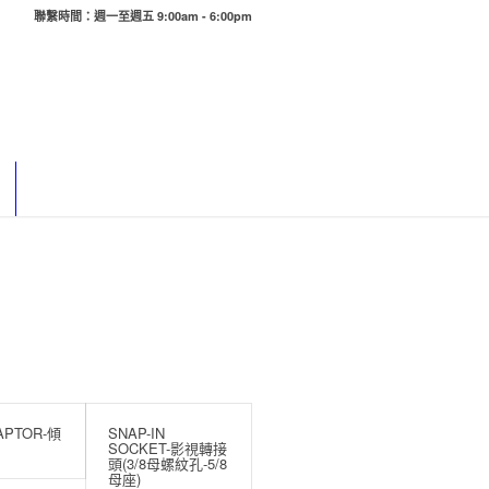
聯繫時間：週一至週五 9:00am - 6:00pm
DAPTOR-傾
SNAP-IN
SOCKET-影視轉接
頭(3/8母螺紋孔-5/8
母座)