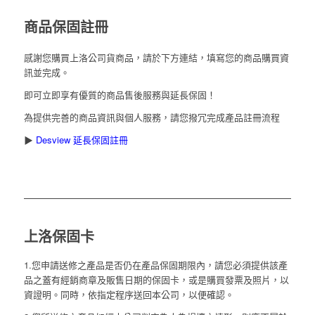
商品保固註冊
感謝您購買上洛公司貨商品，請於下方連結，填寫您的商品購買資
訊並完成。
即可立即享有優質的商品售後服務與延長保固！
為提供完善的商品資訊與個人服務，請您撥冗完成產品註冊流程
▶
Desview 延長保固註冊
上洛保固卡
1.您申請送修之產品是否仍在產品保固期限內，請您必須提供該產
品之蓋有經銷商章及販售日期的保固卡，或是購買發票及照片，以
資證明。同時，依指定程序送回本公司，以便確認。