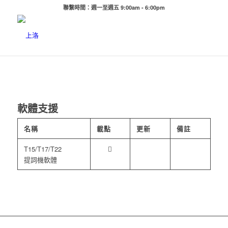
聯繫時間：週一至週五 9:00am - 6:00pm
軟體支援
名稱
載點
更新
備註
T15/T17/T22
提詞機軟體