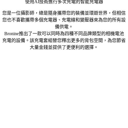
使用AI技術進行多次充電的智能充電器
您是一位攝影師，總是隨身攜帶您的裝備並環遊世界，但相信
您也不喜歡攜帶多個充電器、充電線和變壓器來為您的所有設
備供電。
Bronine推出了一款可以同時為四種不同品牌類型的相機電池
充電的設備。該充電套組替您釋出更多的背包空間，為您節省
大量金錢並提供了更便利的選擇。