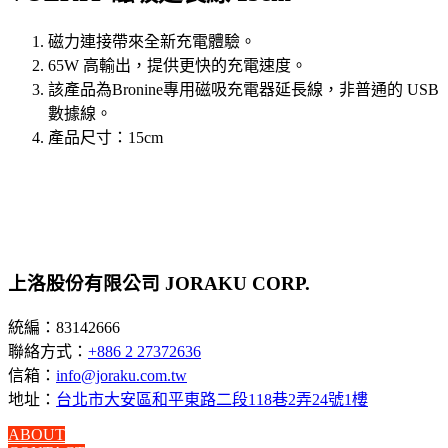
磁力連接帶來全新充電體驗。
65W 高輸出，提供更快的充電速度。
該產品為Bronine專用磁吸充電器延長線，非普通的 USB
數據線。
產品尺寸：15cm
上洛股份有限公司 JORAKU CORP.
統編：83142666
聯絡方式：
+886 2 27372636
信箱：
info@joraku.com.tw
地址：
台北市大安區和平東路二段118巷2弄24號1樓
ABOUT